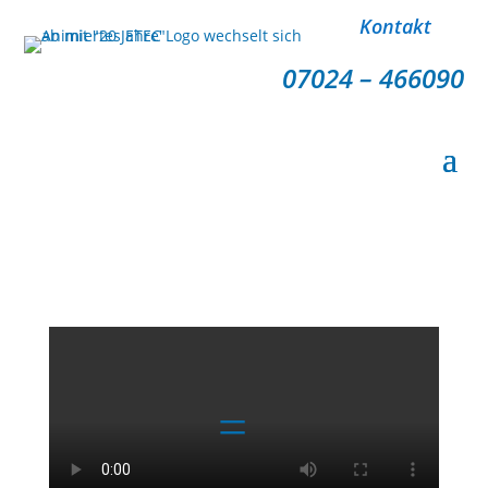
Kontakt
07024 – 466090
Jobs