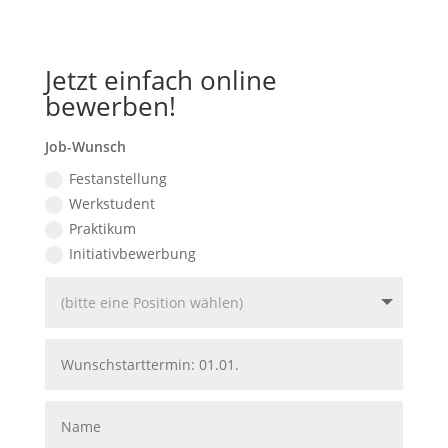
Jetzt einfach online
bewerben!
Job-
Job-Wunsch
Wunsch
Festanstellung
Werkstudent
Praktikum
Initiativbewerbung
(bitte
eine
Position
Wunschstarttermin:
wählen)
01.01.
Name