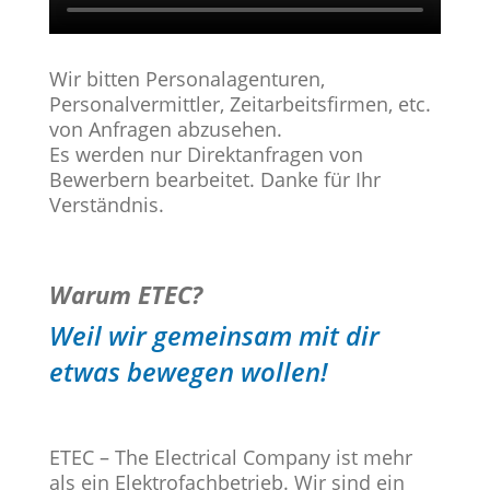
Wir bitten Personalagenturen,
Personalvermittler, Zeitarbeitsfirmen, etc.
von Anfragen abzusehen.
Es werden nur Direktanfragen von
Bewerbern bearbeitet. Danke für Ihr
Verständnis.
Warum ETEC?
Weil wir gemeinsam mit dir
etwas bewegen wollen!
ETEC – The Electrical Company ist mehr
als ein Elektrofachbetrieb. Wir sind ein