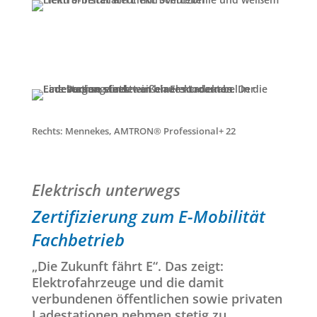
Rechts: Mennekes, AMTRON® Professional+ 22
Elektrisch unterwegs
Zertifizierung zum E-Mobilität
Fachbetrieb
„Die Zukunft fährt E“. Das zeigt:
Elektrofahrzeuge und die damit
verbundenen öffentlichen sowie privaten
Ladestationen nehmen stetig zu.